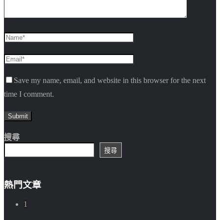
Save my name, email, and website in this browser for the next
time I comment.
搜尋
搜尋
熱門文章
1