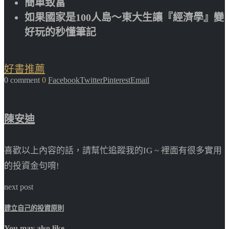
簡單致富
如果國家是100人島～東大生讓『經濟學』變
好玩的秒懂筆記
好書推薦
0 comment
0
Facebook
Twitter
Pinterest
Email
陳安迪
喜歡以上內容的話，請幫忙追蹤我的IG ~ 裡面有很多實用
的投資金句唷!
next post
建立自己的投資原則
You may also like