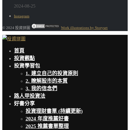
2024-08-25
Instagram
© 2024 投資拼圖
Work illustrations by Storyset
首頁
投資觀點
投資學習包
1. 建立自己的投資原則
2. 瞭解股市的本質
3. 我的信念們
路人甲投資法
好書分享
投資理財書單 (持續更新)
2024 年度推薦好書
2025 推薦書單整理