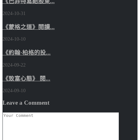
《巴菲特寫給股東...
2024-10-31
《蒙格之道》閱讀...
2024-10-10
《約翰·柏格的投...
2024-09-22
《致富心態》 閱...
2024-09-10
Leave a Comment