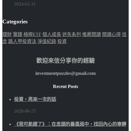
2024-03-31
Categories
理財
實踐
槓桿ETF
個人成長
迷失系列
推薦閱讀
閱讀心得
信
念
路人甲投資法
淨值紀錄
投資
歡迎來信分享你的經驗
investmentpuzzles@gmail.com
Recent Posts
投資，再來一次的話
2026-06-25
《我可能錯了》：在念頭的暴風雨中，找回內心的寧靜