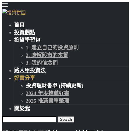
首頁
投資觀點
投資學習包
1. 建立自己的投資原則
2. 瞭解股市的本質
3. 我的信念們
路人甲投資法
好書分享
投資理財書單 (持續更新)
2024 年度推薦好書
2025 推薦書單整理
關於我
Search