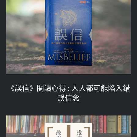
《誤信》閱讀心得 : 人人都可能陷入錯
誤信念