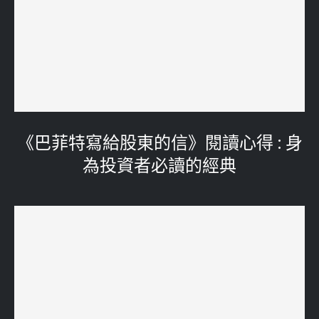
《巴菲特寫給股東的信》閱讀心得 : 身
為投資者必讀的經典