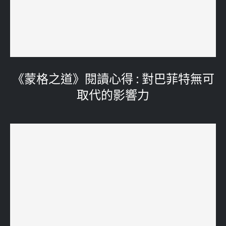
《蒙格之道》閱讀心得 : 對巴菲特無可
取代的影響力