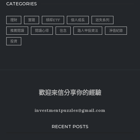
CATEGORIES
理財
實踐
槓桿ETF
個人成長
迷失系列
推薦閱讀
閱讀心得
信念
路人甲投資法
淨值紀錄
投資
歡迎來信分享你的經驗
investmentpuzzles@gmail.com
RECENT POSTS