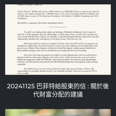
20241125 巴菲特給股東的信 : 關於後
代財富分配的建議