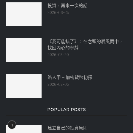
投資，再來一次的話
2026-06-25
《我可能錯了》：在念頭的暴風雨中，
找回內心的寧靜
2026-05-20
路人甲 – 加密貨幣初探
2026-02-05
POPULAR POSTS
1
建立自己的投資原則