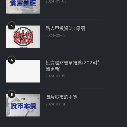
2024-09-03
3
路人甲投資法 : 導讀
2024-08-25
4
投資理財書單推薦(2024持
續更新)
2024-03-15
5
瞭解股市的本質
2024-03-31