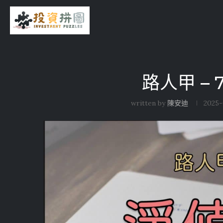
路人甲 –
written by
陳安迪
2025-