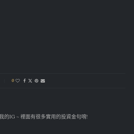
0
的IG ~ 裡面有很多實用的投資金句唷!