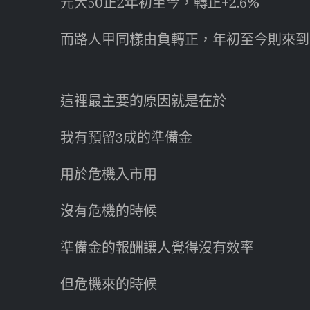
元大50正2年初至今，轉正+2.6%
而路人甲同樣由負轉正，年初至今則來到了+
這裡最主要的原因就是在於
我有預留3成的準備金
用於危機入市用
沒有危機的時候
準備金的報酬讓人覺得沒有效率
但危機來的時候