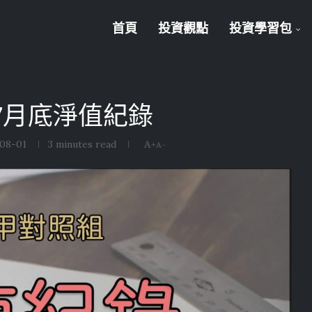
首頁
投資觀點
投資學習包
 7月底淨值紀錄
08-01
3 minutes read
A+
A-