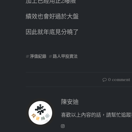
加上已經用正2曝險
績效也會好過於大盤
因此就年底見分曉了
淨值紀錄
路人甲投資法
0 comment
陳安迪
喜歡以上內容的話，請幫忙追蹤我