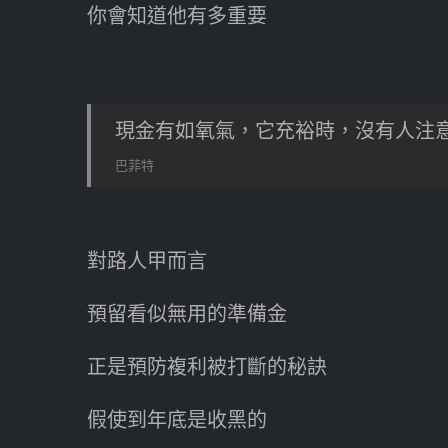
你會知道他有多重要
現金有如氧氣，它充裕時，沒有人注
巴菲特
對路人甲而言
預留看似無用的準備金
正是預防複利被打斷的秘訣
假使到年底是收黑的