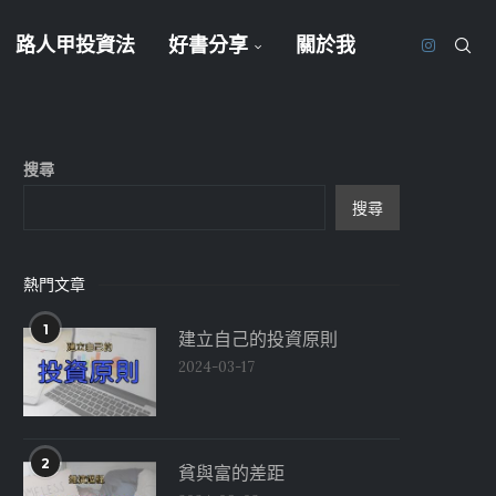
路人甲投資法
好書分享
關於我
搜尋
搜尋
熱門文章
1
建立自己的投資原則
2024-03-17
2
貧與富的差距