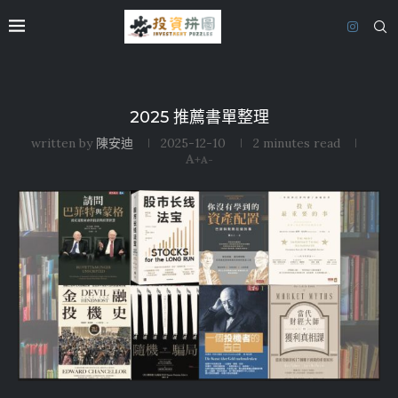
2025 推薦書單整理
written by
陳安迪
2025-12-10
2 minutes read
A+
A-