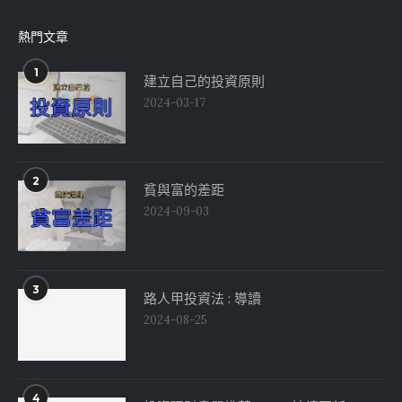
熱門文章
1
建立自己的投資原則
2024-03-17
2
貧與富的差距
2024-09-03
3
路人甲投資法 : 導讀
2024-08-25
4