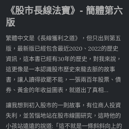
《股市長線法寶》- 簡體第六
版
繁體中文是《長線獲利之道》，但只出到第五
版，最新版已經包含最近2020、2022的歷史
資訊，這本書已經有30年的歷史，對我來說，
這更像是一本認識股市歷史來龍去脈的故事
書，讓人讀得欲罷不能，一張兩百年股票、債
券、黃金的年收益圖表，就道出了真相…
讓我想到初入股市的一則故事，有位商人投資
失利，並苦惱地站在股市線圖研究，這時他的
小孩站遠遠的說道:「這不就是一條斜斜向上的