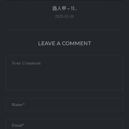
路人甲 – 11...
2025-12-01
LEAVE A COMMENT