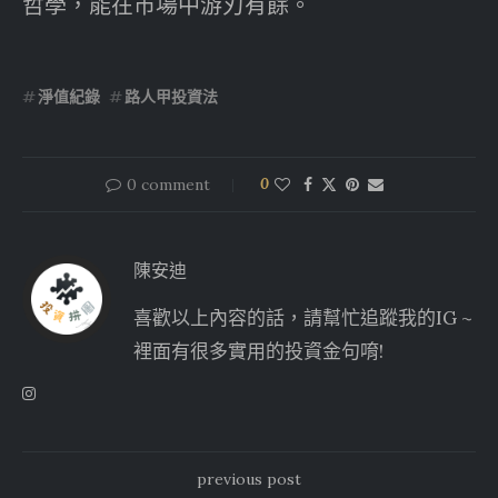
哲學，能在市場中游刃有餘。
淨值紀錄
路人甲投資法
0 comment
0
陳安迪
喜歡以上內容的話，請幫忙追蹤我的IG ~
裡面有很多實用的投資金句唷!
previous post