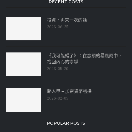
RECENT POSTS
投資，再來一次的話
2026-06-25
《我可能錯了》：在念頭的暴風雨中，
找回內心的寧靜
2026-05-20
路人甲 – 加密貨幣初探
2026-02-05
POPULAR POSTS