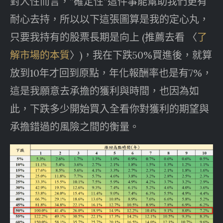
對人性而言，”確定性”這件事能幫助我們更有
耐心去持，所以以下這張圖算是我的定心丸，
只要我持有的股票長期是向上 (推薦去看 〈
了
解市場的本質
〉)，我在下跌50%買進後，就算
放到10年才回到原點，年化報酬率也是有7%，
這是我願意去承擔的獲利與時間，也因為如
此，下跌多少開始買入全看你對獲利的期望與
承擔錯過的風險之間的衡量。