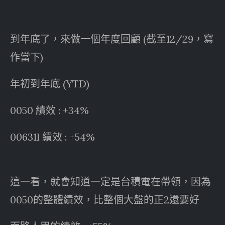
到年底了，來做一個年度回顧 (截至12/29，寫
作當下)
年初到年底 (YTD)
0050 績效 : +34%
00631l 績效 : +54%
這一看，就會知道一定是台積電在帶領，因為
0050的整體績效，比整個大盤的正2還要好