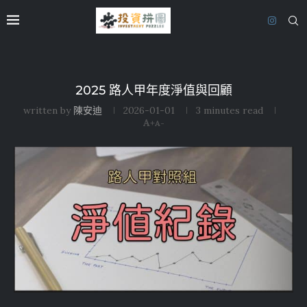
2025 路人甲年度淨值與回顧
written by
陳安迪
2026-01-01
3 minutes read
A+
A-