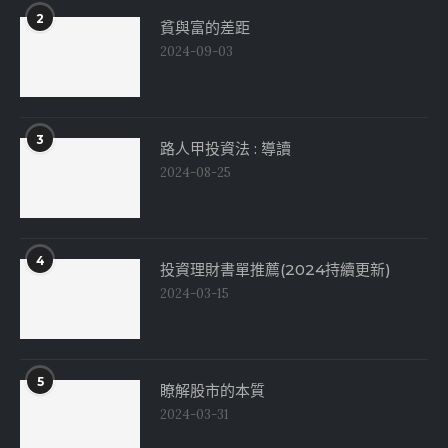
2
貧與富的差距
2024-09-03
3
路人甲投資法 : 導讀
2024-08-25
4
投資理財書單推薦(2024持續更新)
2024-03-15
5
瞭解股市的本質
2024-03-31