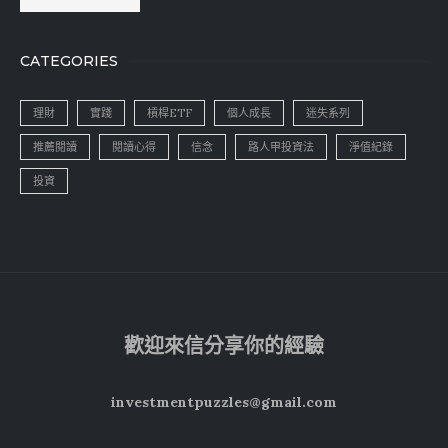
CATEGORIES
理財
實踐
槓桿ETF
個人成長
迷失系列
推薦閱讀
閱讀心得
信念
路人甲投資法
淨值紀錄
投資
歡迎來信分享你的經驗
investmentpuzzles@gmail.com